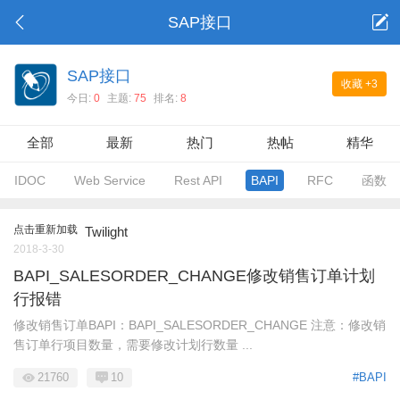
SAP接口
SAP接口
收藏
+3
今日:
0
主题:
75
排名:
8
全部
最新
热门
热帖
精华
IDOC
Web Service
Rest API
BAPI
RFC
函数
点击重新加载
Twilight
2018-3-30
BAPI_SALESORDER_CHANGE修改销售订单计划
行报错
修改销售订单BAPI：BAPI_SALESORDER_CHANGE 注意：修改销
售订单行项目数量，需要修改计划行数量 ...
21760
10
#BAPI