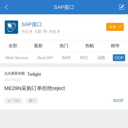
SAP接口
SAP接口
收藏
+3
今日:
0
主题:
75
排名:
8
全部
最新
热门
热帖
精华
Web Service
Rest API
BAPI
RFC
函数
OOP
点击重新加载
Twilight
2019-8-21
ME29N采购订单拒绝reject
7156
0
#OOP