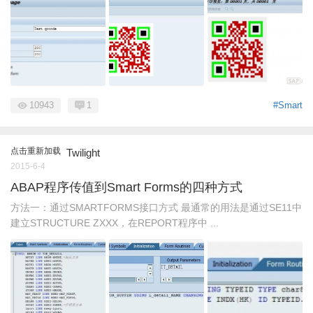
10943
1
#Smart
点击重新加载
Twilight
2015-6-4
ABAP程序传值到Smart Forms的四种方式
方法一：通过SMARTFORMS接口方式 最通常的用法是通过SE11中
建立STRUCTURE ZXXX，在REPORT程序中 ...