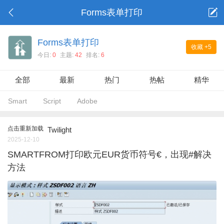
Forms表单打印
Forms表单打印
收藏
+5
今日:
0
主题:
42
排名:
6
全部
最新
热门
热帖
精华
Smart
Script
Adobe
点击重新加载
Twilight
2025-12-10
SMARTFROM打印欧元EUR货币符号€，出现#解决
方法