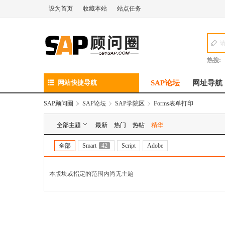
设为首页
收藏本站
站点任务
热搜:
网站快捷导航
SAP论坛
网址导航
SAP顾问圈
»
SAP论坛
›
SAP学院区
›
Forms表单打印
全部主题
最新
热门
热帖
精华
全部
Smart
42
Script
Adobe
本版块或指定的范围内尚无主题