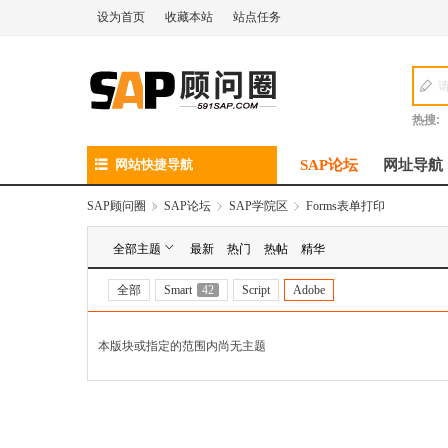
设为首页
收藏本站
站点任务
热搜:
网站快捷导航
SAP论坛
网址导航
SAP顾问圈
»
SAP论坛
›
SAP学院区
›
Forms表单打印
全部主题
最新
热门
热帖
精华
全部
Smart
42
Script
Adobe
本版块或指定的范围内尚无主题