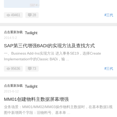
49461
28
#三代
点击重新加载
Twilight
2014-5-2
SAP第三代增强BADI的实现方法及查找方式
一、Business Add-Ins实现方法 进入事务SE19，选择Create
Implementation中的Classic BADi，输 ...
95636
73
#三代
点击重新加载
Twilight
2015-6-12
MM01创建物料主数据屏幕增强
业务场景：MM01/MM02/MM03操作物料主数据时，在基本数据1视
图中新增两个字段：旧物料号、基本单 ...