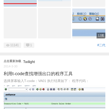
12图
11141
1
#二代
点击重新加载
Twilight
2014-3-30
利用t-code查找增强出口的程序工具
选择屏幕输入T-code：VA01 执行结果如下： 程序代码：