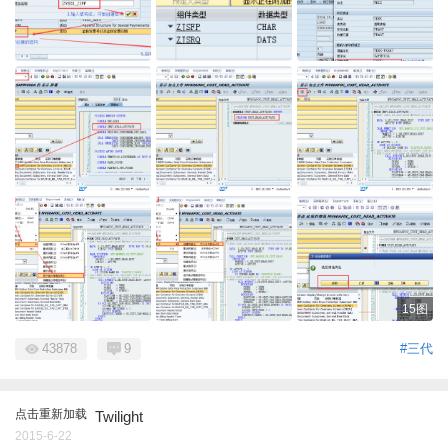
15图
43878
9
#三代
点击重新加载
Twilight
2015-6-22