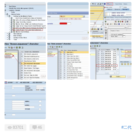
83701
46
#二代