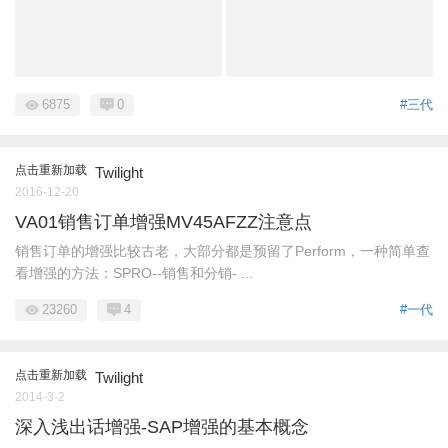
6875
0
#三代
点击重新加载
Twilight
2016-12-20
VA01销售订单增强MV45AFZZ注意点
销售订单的增强比较古老，大部分都是预留了Perform，一种简单查
看增强的方法：SPRO--销售和分销- ...
23260
4
#一代
点击重新加载
Twilight
2014-3-2
深入浅出话增强-SAP增强的基本概念