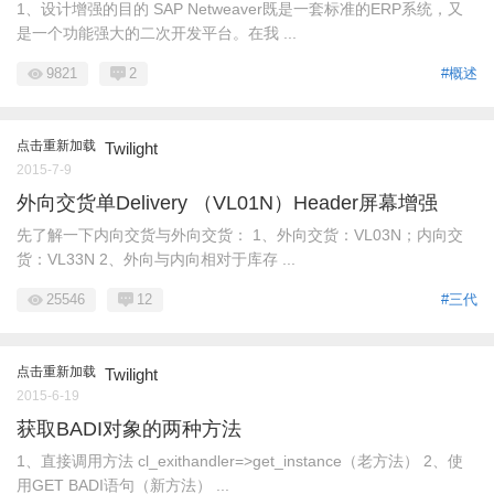
1、设计增强的目的 SAP Netweaver既是一套标准的ERP系统，又
是一个功能强大的二次开发平台。在我 ...
9821
2
#概述
点击重新加载
Twilight
2015-7-9
外向交货单Delivery （VL01N）Header屏幕增强
先了解一下内向交货与外向交货： 1、外向交货：VL03N；内向交
货：VL33N 2、外向与内向相对于库存 ...
25546
12
#三代
点击重新加载
Twilight
2015-6-19
获取BADI对象的两种方法
1、直接调用方法 cl_exithandler=>get_instance（老方法） 2、使
用GET BADI语句（新方法） ...