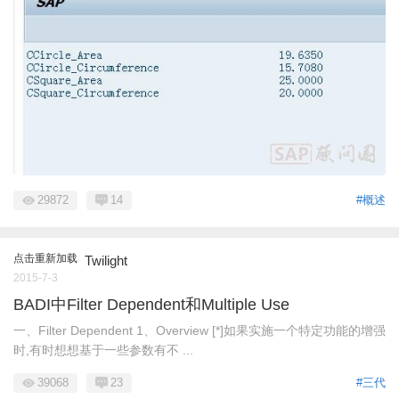
29872
14
#概述
点击重新加载
Twilight
2015-7-3
BADI中Filter Dependent和Multiple Use
一、Filter Dependent 1、Overview [*]如果实施一个特定功能的增强
时,有时想想基于一些参数有不 ...
39068
23
#三代