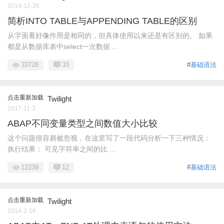
2014-12-26
简析INTO TABLE与APPENDING TABLE的区别
从字面看好像作用是相同的，但具体使用以来还是有区别的。 如果
都是从数据库表中select一次数据 ...
33728
33
#基础语法
点击重新加载
Twilight
2017-11-3
ABAP不同变量类型之间数值大小比较
这个问题很容易被忽视，在这里写了一段代码分析一下三种情况：
执行结果： 可见字符串之间的比 ...
12239
12
#基础语法
点击重新加载
Twilight
2014-2-16