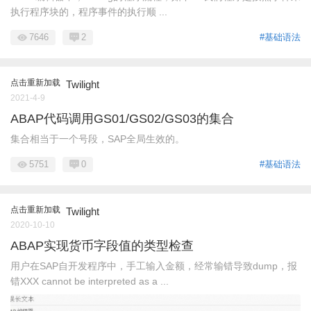
执行程序块的，程序事件的执行顺 ...
7646
2
#基础语法
点击重新加载
Twilight
2021-4-9
ABAP代码调用GS01/GS02/GS03的集合
集合相当于一个号段，SAP全局生效的。
5751
0
#基础语法
点击重新加载
Twilight
2020-10-10
ABAP实现货币字段值的类型检查
用户在SAP自开发程序中，手工输入金额，经常输错导致dump，报
错XXX cannot be interpreted as a ...