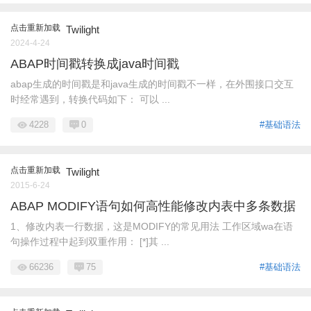
点击重新加载
Twilight
2024-4-24
ABAP时间戳转换成java时间戳
abap生成的时间戳是和java生成的时间戳不一样，在外围接口交互
时经常遇到，转换代码如下： 可以 ...
4228
0
#基础语法
点击重新加载
Twilight
2015-6-24
ABAP MODIFY语句如何高性能修改内表中多条数据
1、修改内表一行数据，这是MODIFY的常见用法 工作区域wa在语
句操作过程中起到双重作用： [*]其 ...
66236
75
#基础语法