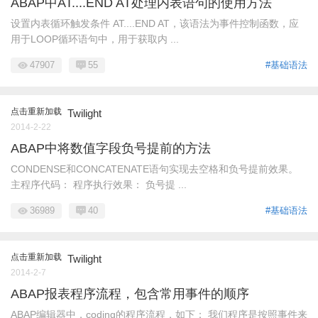
ABAP中AT....END AT处理内表语句的使用方法
设置内表循环触发条件 AT....END AT，该语法为事件控制函数，应
用于LOOP循环语句中，用于获取内 ...
47907
55
#基础语法
点击重新加载
Twilight
2014-2-22
ABAP中将数值字段负号提前的方法
CONDENSE和CONCATENATE语句实现去空格和负号提前效果。
主程序代码： 程序执行效果： 负号提 ...
36989
40
#基础语法
点击重新加载
Twilight
2014-2-7
ABAP报表程序流程，包含常用事件的顺序
ABAP编辑器中，coding的程序流程，如下： 我们程序是按照事件来