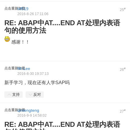
点击重新加载
lxf519
#
25
2016-8-26 17:11:06
RE: ABAP中AT....END AT处理内表语
句的使用方法
感谢！！
点击重新加载
Mr.Lee
#
26
2016-8-30 19:37:13
新手学习，现在还有人学SAP吗
支持
反对
点击重新加载
qintengteng
#
27
2016-9-9 14:58:02
RE: ABAP中AT....END AT处理内表语