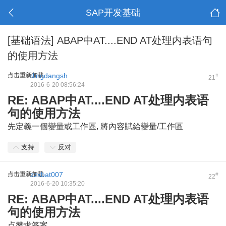
SAP开发基础
[基础语法]
ABAP中AT....END AT处理内表语句
的使用方法
点击重新加载
dingdangsh
#
21
2016-6-20 08:56:24
RE: ABAP中AT....END AT处理内表语
句的使用方法
先定義一個變量或工作區, 將內容賦給變量/工作區
支持
反对
点击重新加载
zzxbat007
#
22
2016-6-20 10:35:20
RE: ABAP中AT....END AT处理内表语
句的使用方法
点赞求答案