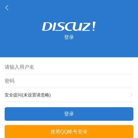
登录
安全提问(未设置请忽略)
登录
使用QQ帐号登录