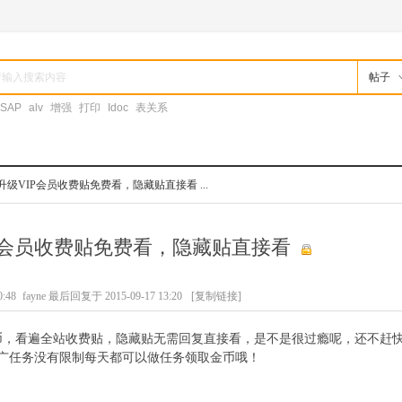
帖子
SAP
alv
增强
打印
Idoc
表关系
升级VIP会员收费贴免费看，隐藏贴直接看 ...
P会员收费贴免费看，隐藏贴直接看
:48
fayne 最后回复于 2015-09-17 13:20
[复制链接]
0金币，看遍全站收费贴，隐藏贴无需回复直接看，是不是很过瘾呢，还不赶
推广任务没有限制每天都可以做任务领取金币哦！