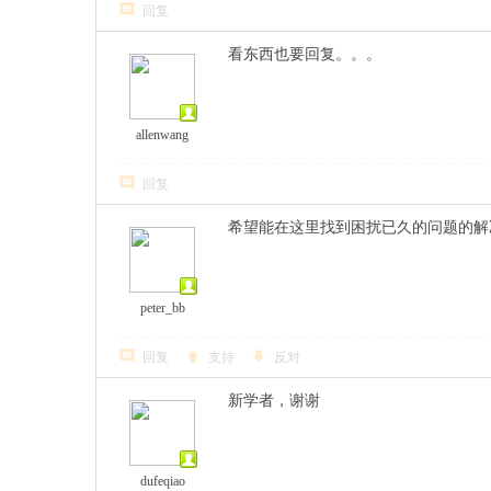
回复
看东西也要回复。。。
allenwang
回复
希望能在这里找到困扰已久的问题的解
peter_bb
回复
支持
反对
新学者，谢谢
dufeqiao