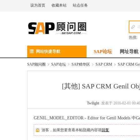
设为首页
收藏本站
站点任务
热搜:
网站快捷导航
SAP论坛
网址导航
SAP顾问圈
»
SAP论坛
›
SAP精华区
›
SAP CRM
»
SAP CRM Genil
[其他]
SAP CRM Genil Obje
Twilight
发表于 2016-02-01 00:4
GENIL_MODEL_EDITOR - Editor for Genil Models 中Ge
游客，如果您要查看本帖隐藏内容请
回复