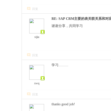
回复
RE: SAP CRM主要的表关联关系和对应的
谢谢分享，共同学习
sijia
回复
学习..........
xwq
回复
thanks good job!