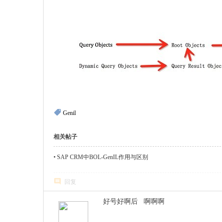
Genil
相关帖子
•
SAP CRM中BOL-GenIL作用与区别
回复
好号好啊后 啊啊啊