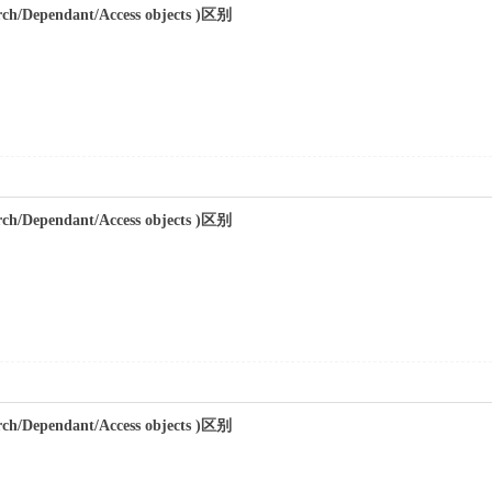
ch/Dependant/Access objects )区别
ch/Dependant/Access objects )区别
ch/Dependant/Access objects )区别