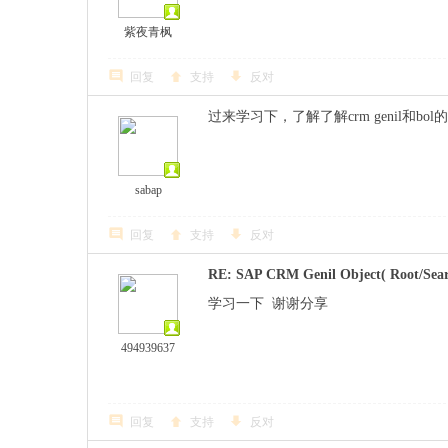
紫夜青枫
回复
支持
反对
过来学习下，了解了解crm genil和bol
sabap
回复
支持
反对
RE: SAP CRM Genil Object( Root/Sear
学习一下 谢谢分享
494939637
回复
支持
反对