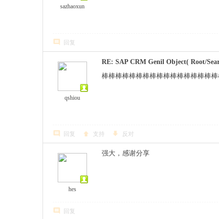
sazhaoxun
回复
RE: SAP CRM Genil Object( Root/Sear
棒棒棒棒棒棒棒棒棒棒棒棒棒棒棒棒棒
qshiou
回复
支持
反对
强大，感谢分享
hes
回复