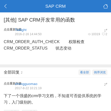
SAP CRM
[其他]
SAP CRM开发常用的函数
点击重新加载
Twilight
#
1
2016-2-16 14:44:50
10319
2
CRM_ORDER_AUTH_CHECK 权限检查
CRM_ORDER_STATUS 状态变动
全部回复
看全部
倒序浏览
2
点击重新加载
zhongguomao
#
2
2017-8-22 10:21:19
下了一个强盛的crm学习文档，不知道可否提供系统的学
习，入门级别的。