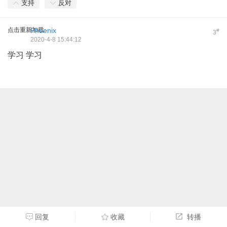
支持
反对
点击重新加载
Phoenix
#
3
2020-4-8 15:44:12
学习 学习
回复
收藏
转播