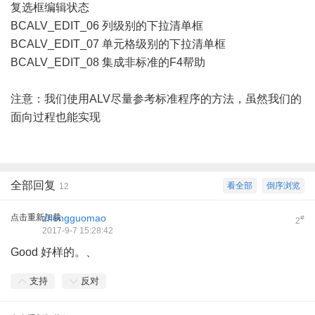
复选框编辑状态
BCALV_EDIT_06 列级别的下拉清单框
BCALV_EDIT_07 单元格级别的下拉清单框
BCALV_EDIT_08 集成非标准的F4帮助
注意：我们使用ALV尽量参考标准程序的方法，虽然我们的
面向过程也能实现
全部回复
看全部
倒序浏览
12
点击重新加载
zhongguomao
#
2
2017-9-7 15:28:42
Good 好样的。、
支持
反对