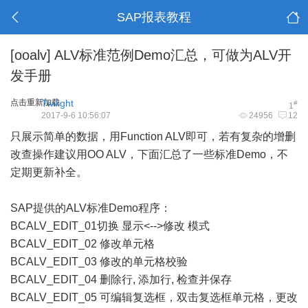
SAP报表教程
[ooalv]
ALV标准范例Demo汇总，可做为ALV开
发手册
点击重新加载
Twilight
#
1
2017-9-6 10:56:07
24956
12
只展示简单的数据，用Function
ALV
即可，若有复杂的增删
改查操作建议用OO ALV，下面汇总了一些标准Demo，不
定期更新补全。
SAP提供的ALV标准Demo程序：
BCALV_EDIT_01切换 显示<-->修改 模式
BCALV_EDIT_02 修改单元格
BCALV_EDIT_03 修改的单元格校验
BCALV_EDIT_04 删除行, 添加行, 检查并保存
BCALV_EDIT_05 可编辑复选框，双击复选框单元格，更改