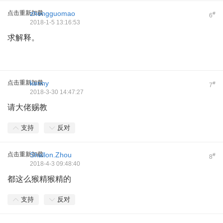
点击重新加载
zhongguomao
#
6
2018-1-5 13:16:53
求解释。
点击重新加载
kenny
#
7
2018-3-30 14:47:27
请大佬赐教
支持
反对
点击重新加载
Shallon.Zhou
#
8
2018-4-3 09:48:40
都这么猴精猴精的
支持
反对