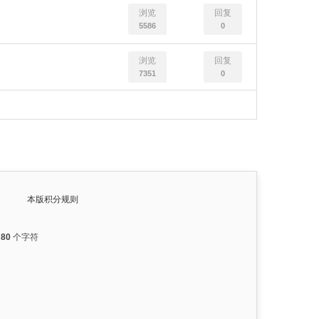
浏览
回复
5586
0
浏览
回复
7351
0
本版积分规则
入
80
个字符