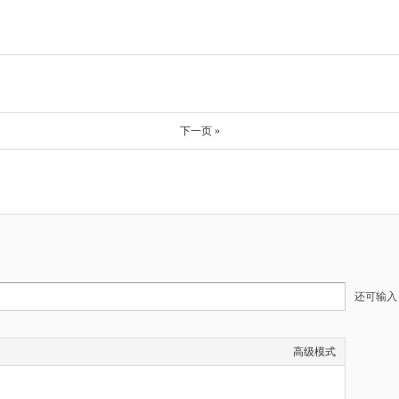
下一页 »
还可输
高级模式