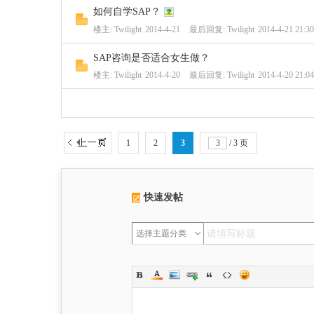
如何自学SAP？
楼主:
Twilight
2014-4-21
最后回复:
Twilight
2014-4-21 21:30
SAP咨询是否适合女生做？
楼主:
Twilight
2014-4-20
最后回复:
Twilight
2014-4-20 21:04
1
2
3
/ 3 页
快速发帖
选择主题分类