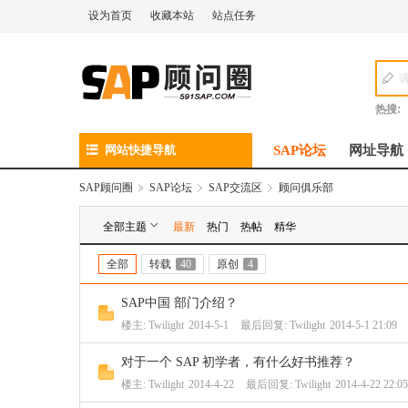
设为首页
收藏本站
站点任务
热搜:
网站快捷导航
SAP论坛
网址导航
SAP顾问圈
»
SAP论坛
›
SAP交流区
›
顾问俱乐部
全部主题
最新
热门
热帖
精华
全部
转载
40
原创
4
SAP中国 部门介绍？
楼主:
Twilight
2014-5-1
最后回复:
Twilight
2014-5-1 21:09
对于一个 SAP 初学者，有什么好书推荐？
楼主:
Twilight
2014-4-22
最后回复:
Twilight
2014-4-22 22:05