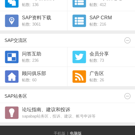
帖数: 136
帖数: 412
SAP资料下载
SAP CRM
帖数: 3061
帖数: 216
SAP交流区
问答互助
会员分享
帖数: 236
帖数: 73
顾问俱乐部
广告区
帖数: 60
帖数: 26
SAP站务区
论坛指南、建议和投诉
sapabap站务区，投诉、建议、帐号申诉等
手机版
|
电脑版