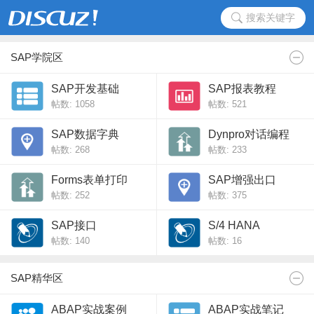
搜索关键字
SAP学院区
SAP开发基础
SAP报表教程
帖数: 1058
帖数: 521
SAP数据字典
Dynpro对话编程
帖数: 268
帖数: 233
Forms表单打印
SAP增强出口
帖数: 252
帖数: 375
SAP接口
S/4 HANA
帖数: 140
帖数: 16
SAP精华区
ABAP实战案例
ABAP实战笔记