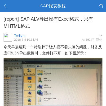
SAP报表教程
[report]
SAP ALV导出没有Execl格式，只有
MHTML格式
Twilight
#
1
2018-7-5 10:34:46
69147
44
今天早晨遇到一个特别棘手让人摸不着头脑的问题，财务反
应FBL3N导出数据时，文件打不开，如下图所示：