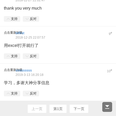
2018-11-27 22:02:47
thank you very much
支持
反对
点击重新加载
txfirst
#
9
2018-12-25 22:07:57
用excel打开就行了
支持
反对
点击重新加载
sssssssss
#
10
2019-3-13 16:20:18
学习，多谢大神分享信息
支持
反对
上一页
第1页
下一页