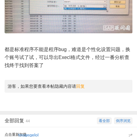
都是标准程序不能是程序bug，难道是个性化设置问题，换
个账号试了试，可以导出Execl格式文件，经过一番分析查
找终于找到答案了
游客，如果您要查看本帖隐藏内容请
回复
全部回复
看全部
倒序浏览
44
点击重新加载
tougegelol
#
2