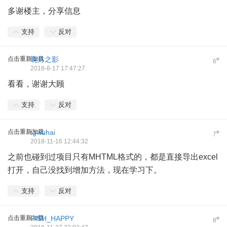
多谢楼主，分享信息
支持
反对
点击重新加载
晓月之影
#
6
2018-8-17 17:47:27
看看，谢谢大顾
支持
反对
点击重新加载
tgwuhai
#
7
2018-11-16 12:44:32
之前也碰到过项目只有MHTML格式的，都是直接导出excel
打开，自己没找到增加方法，现在学习下。
支持
反对
点击重新加载
FISH_HAPPY
#
8