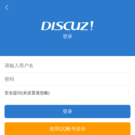
登录
安全提问(未设置请忽略)
登录
使用QQ帐号登录