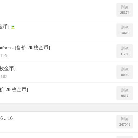
浏览
25374
金币]
浏览
14419
- [售价
20
枚金币]
atform
浏览
11786
 11:54
枚金币]
浏览
8095
14:02
售价
20
枚金币]
浏览
9817
6
..
16
浏览
247048