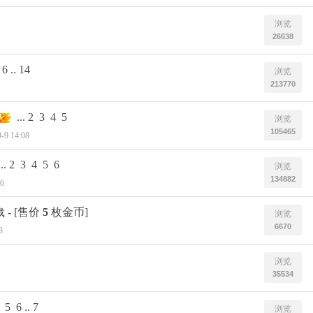
浏览
26638
6
..
14
浏览
213770
...
2
3
4
5
浏览
105465
-9 14:08
..
2
3
4
5
6
浏览
134882
16
- [售价
5
枚金币]
载
浏览
6670
8
浏览
35534
5
6
..
7
浏览