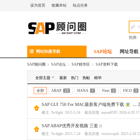
设为首页
收藏本站
站点任务
热搜:
网站快捷导航
SAP论坛
网址导航
SAP顾问圈
»
SAP论坛
›
SAP精华区
›
SAP资料下载
全部主题
最新
热门
热帖
精华
全部
ABAP
23
HANA
7
Fiori
2
FICO
3
...
SAP GUI 750 For MAC最新客户端免费下载
楼主:
Twilight
2015-5-24
最后回复:
nayan8595
2026-4-29 17
SAP ABAP优秀开发视频 三套
楼主:
Twilight
2015-7-24
最后回复:
victorwujob
2025-2-16 1