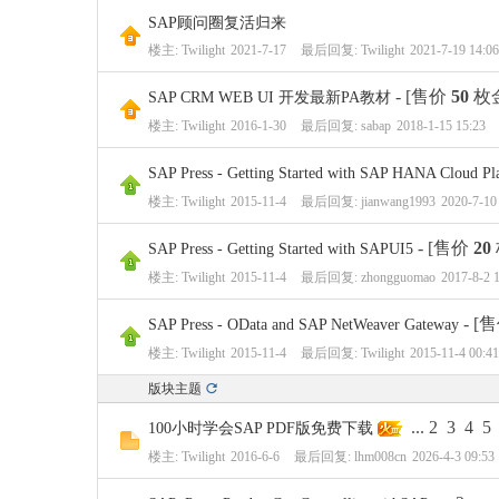
SAP顾问圈复活归来
楼主:
Twilight
2021-7-17
最后回复:
Twilight
2021-7-19 14:06
- [售价
50
枚
SAP CRM WEB UI 开发最新PA教材
楼主:
Twilight
2016-1-30
最后回复:
sabap
2018-1-15 15:23
SAP Press - Getting Started with SAP HANA Cloud Pl
楼主:
Twilight
2015-11-4
最后回复:
jianwang1993
2020-7-10
- [售价
20
SAP Press - Getting Started with SAPUI5
楼主:
Twilight
2015-11-4
最后回复:
zhongguomao
2017-8-2 
- [
SAP Press - OData and SAP NetWeaver Gateway
楼主:
Twilight
2015-11-4
最后回复:
Twilight
2015-11-4 00:41
版块主题
...
2
3
4
5
100小时学会SAP PDF版免费下载
楼主:
Twilight
2016-6-6
最后回复:
lhm008cn
2026-4-3 09:53