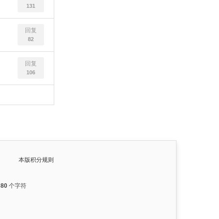
131
回复
82
回复
106
本版积分规则
入
80
个字符