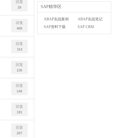
回复
SAP精华区
29
ABAP实战案例
ABAP实战笔记
回复
SAP资料下载
SAP CRM
409
回复
114
回复
135
回复
149
回复
181
回复
207