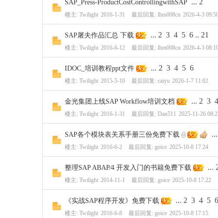
...
2
SAP_Press-ProductCostControllingwithSAP
楼主:
Twilight
2016-1-31
最后回复:
lhm008cn
2026-4-3 09:5
...
2
3
4
5
6
..
21
SAP屠夫作品汇总 下载
楼主:
Twilight
2016-6-12
最后回复:
lhm008cn
2026-4-3 08:1
...
2
3
4
5
6
IDOC_培训教程ppt文件
楼主:
Twilight
2015-5-10
最后回复:
caiyu
2026-1-7 11:02
...
2
3
金光集团上线SAP Workflow培训文档
楼主:
Twilight
2016-1-31
最后回复:
Dan511
2025-11-26 08:2
...
SAP各个模块表关系手册三份免费下载
楼主:
Twilight
2016-6-2
最后回复:
goice
2025-10-8 17:24
...
整理SAP ABAP∕4 开发入门的书籍免费下载
楼主:
Twilight
2014-11-1
最后回复:
goice
2025-10-8 17:22
...
2
3
4
5
《实战SAP程序开发》免费下载
楼主:
Twilight
2016-6-8
最后回复:
goice
2025-10-8 17:15