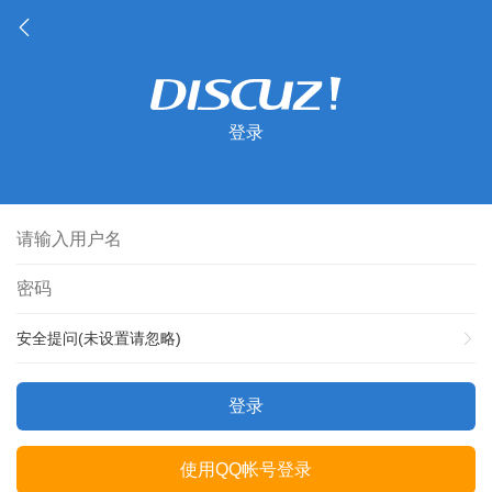
登录
安全提问(未设置请忽略)
登录
使用QQ帐号登录