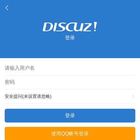
登录
安全提问(未设置请忽略)
登录
使用QQ帐号登录