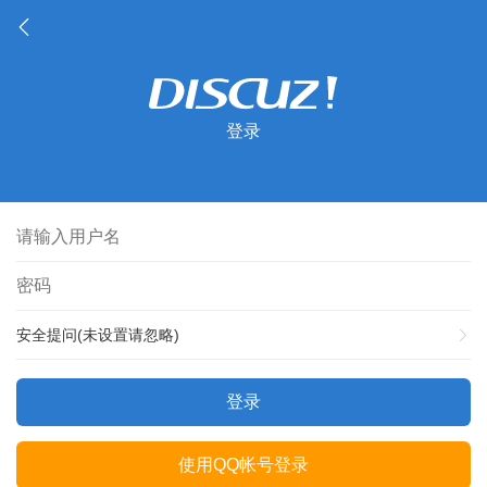
登录
安全提问(未设置请忽略)
登录
使用QQ帐号登录