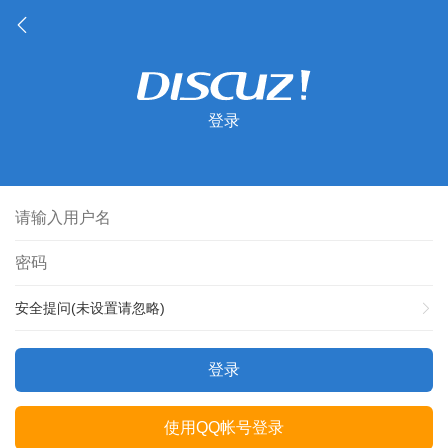
登录
安全提问(未设置请忽略)
登录
使用QQ帐号登录