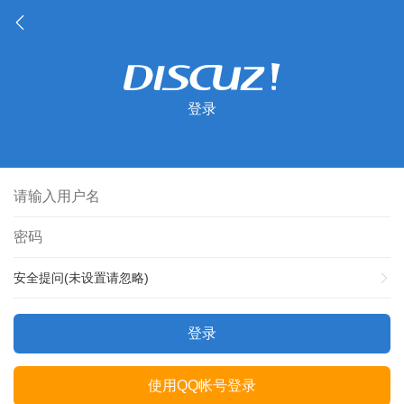
登录
安全提问(未设置请忽略)
登录
使用QQ帐号登录