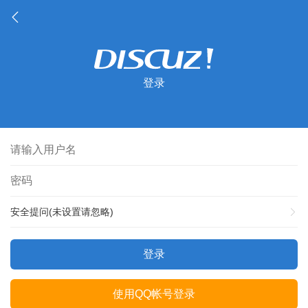
登录
安全提问(未设置请忽略)
登录
使用QQ帐号登录