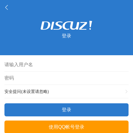
登录
安全提问(未设置请忽略)
登录
使用QQ帐号登录