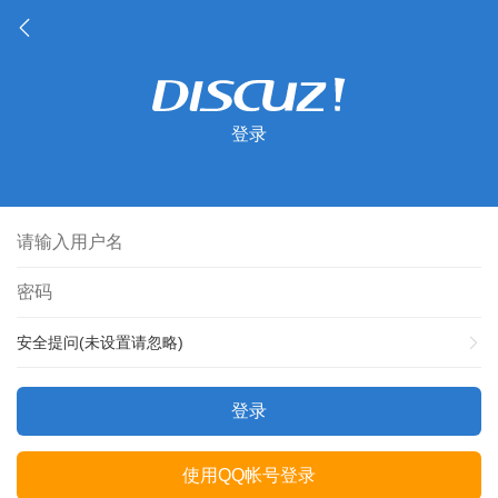
登录
安全提问(未设置请忽略)
登录
使用QQ帐号登录