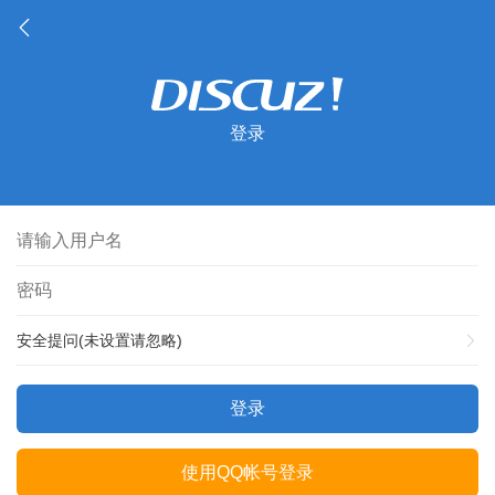
登录
安全提问(未设置请忽略)
登录
使用QQ帐号登录