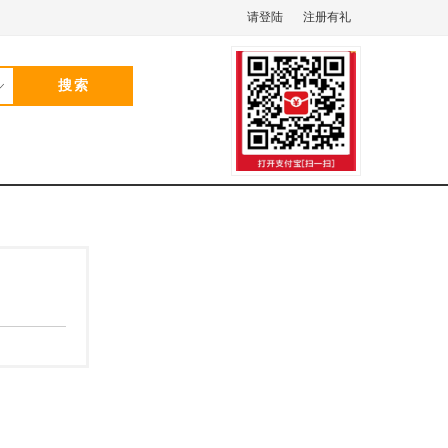
请登陆
注册有礼