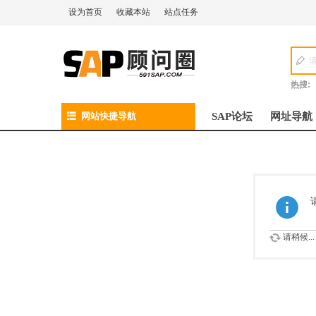
设为首页
收藏本站
站点任务
热搜:
网站快捷导航
SAP论坛
网址导航
请稍候...