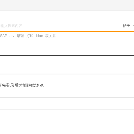
帖子
SAP
alv
增强
打印
Idoc
表关系
请先登录后才能继续浏览