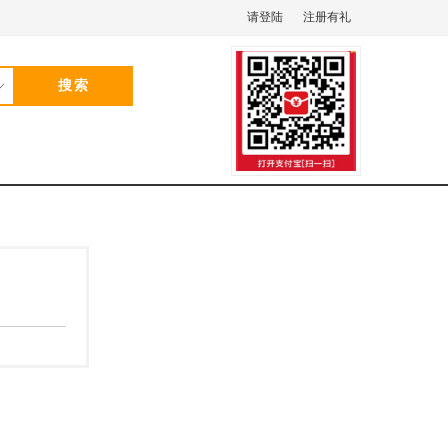
请登陆
注册有礼