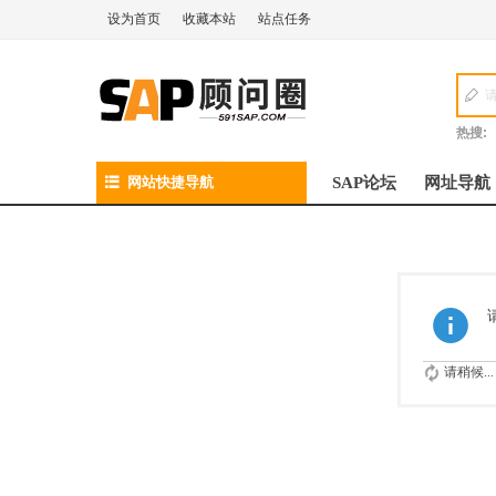
设为首页
收藏本站
站点任务
热搜:
网站快捷导航
SAP论坛
网址导航
请稍候...