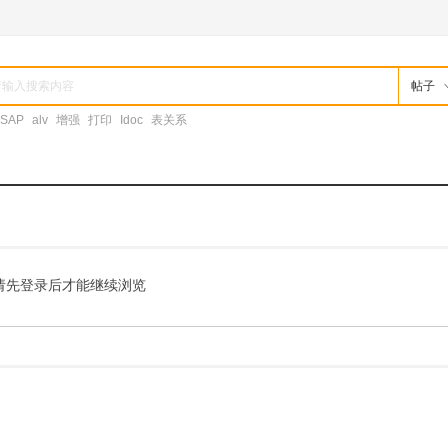
帖子
SAP
alv
增强
打印
Idoc
表关系
请先登录后才能继续浏览