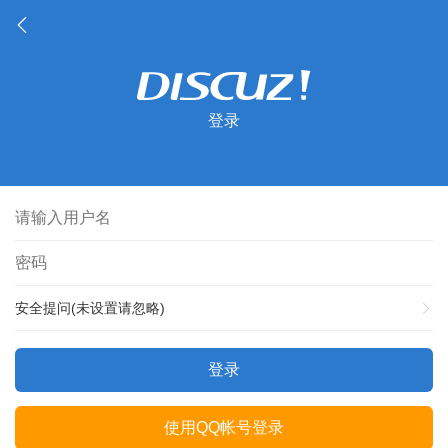
登录
安全提问(未设置请忽略)
登录
使用QQ帐号登录