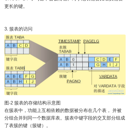
更长的键。
3. 簇表的访问
图-2 簇表的存储结构示意图
在簇表中，功能上互相依赖的数据被分布在几个表， 并被
分组合并到同一个数据库表。簇表中键字段的交叉部分组成
了表簇的键（簇键）。