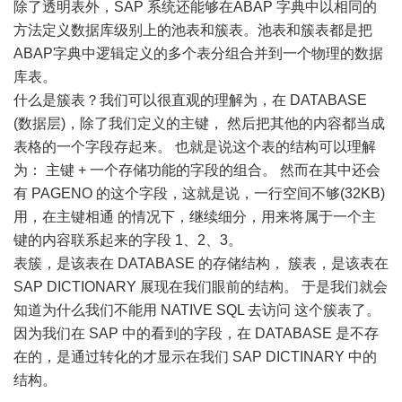
除了透明表外，SAP 系统还能够在ABAP 字典中以相同的
方法定义数据库级别上的池表和簇表。池表和簇表都是把
ABAP字典中逻辑定义的多个表分组合并到一个物理的数据
库表。
什么是簇表？我们可以很直观的理解为，在 DATABASE
(数据层)，除了我们定义的主键， 然后把其他的内容都当成
表格的一个字段存起来。 也就是说这个表的结构可以理解
为： 主键 + 一个存储功能的字段的组合。 然而在其中还会
有 PAGENO 的这个字段，这就是说，一行空间不够(32KB)
用，在主键相通 的情况下，继续细分，用来将属于一个主
键的内容联系起来的字段 1、2、3。
表簇，是该表在 DATABASE 的存储结构， 簇表，是该表在
SAP DICTIONARY 展现在我们眼前的结构。 于是我们就会
知道为什么我们不能用 NATIVE SQL 去访问 这个簇表了。
因为我们在 SAP 中的看到的字段，在 DATABASE 是不存
在的，是通过转化的才显示在我们 SAP DICTINARY 中的
结构。