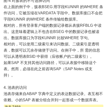
图-4 对簇表的不可选择访问
在上面的例子中，簇表BSEG 用字段KUNNR 的WHERE 条
件访问，它被压缩在VARDATA 字段中。数据库接口不会把
字段KUNNR 的WHERE 条件传输给数据库。
相对的，所有登录客户端的数据记录都从表簇RFBLG 中读
出。这意味着逻辑上不包含在BSEG 中的数据记录也被读
出。数据库接口为字段KUNNR 比较WHERE 字句。
相对的，可以使用二级索引来访问数据。二级索引是透明
表，数据可以冗余存储便于访问。在例子中，所 需的信息
可以从透明表BSID 中获得（应收帐户的二级索引）。
如果SAP 不支持其他访问路径，可以从表簇中移除这个
表。然而，必须在此之前咨询SAP（SAP Notes 或支
持）。
4. 池表的访问
池表存储来自ABAP 字典中定义的表达数据记录。表互相不
依赖。小的SAP 表被分组合并到一起形成一个数据库表。