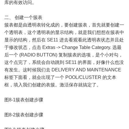
库的有效访问。
二、 创建一个簇表
簇表都是由透明表转化成的，要创建簇表，首先就要创建一
个透明表，这个透明表的显示结构，就是我们想想在簇表中
显示的结构，然后在 SE11 进去看观看此透明表状态并且处
于修改状态，点击 Extras -> Change Table Category. 选最
后一个 (RADIO BUTTON) 复制簇表的选项，是个小对勾，
这个点完了，系统会自动跳到 SE11 的界面，好像什么也没
有发生。这时候我们去 DELIVERY AND MAINTENANCE
标签下面看，就会出现了一个 POOL/CLUSTER 的文本
框，填入我们创建的表簇。激活保存就搞定了。
图8-1簇表创建步骤
图8-2簇表创建步骤