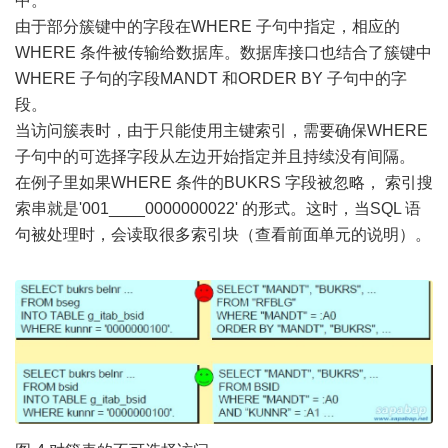
中。
由于部分簇键中的字段在WHERE 子句中指定，相应的
WHERE 条件被传输给数据库。数据库接口也结合了簇键中
WHERE 子句的字段MANDT 和ORDER BY 子句中的字
段。
当访问簇表时，由于只能使用主键索引，需要确保WHERE
子句中的可选择字段从左边开始指定并且持续没有间隔。
在例子里如果WHERE 条件的BUKRS 字段被忽略， 索引搜
索串就是'001____0000000022' 的形式。这时，当SQL 语
句被处理时，会读取很多索引块（查看前面单元的说明）。