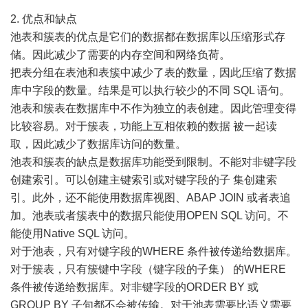
2. 优点和缺点
池表和簇表的优点是它们的数据都在数据库以压缩形式存
储。因此减少了需要的内存空间和网络负荷。
把表分组在表池和表簇中减少了表的数量，因此压缩了数据
库中字段的数量。结果是可以执行较少的不同 SQL 语句。
池表和簇表在数据库中不作为独立的表创建。因此管理变得
比较容易。对于簇表，功能上互相依赖的数据 被一起读
取，因此减少了数据库访问的数量。
池表和簇表的缺点是数据库功能受到限制。不能对非键字段
创建索引。可以创建主键索引或对键字段的子 集创建索
引。此外，还不能使用数据库视图、ABAP JOIN 或者表追
加。池表或者簇表中的数据只能使用OPEN SQL 访问。不
能使用Native SQL 访问。
对于池表，只有对键字段的WHERE 条件被传递给数据库。
对于簇表，只有簇键中字段（键字段的子集） 的WHERE
条件被传递给数据库。对非键字段的ORDER BY 或
GROUP BY 子句都不会被传输。对于池表需要比语义需要