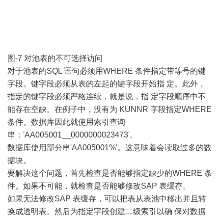
图-7 对池表的不可选择访问
对于池表的SQL 语句必须用WHERE 条件指定带等号的键
字段。键字段必须从表的左起的键字段开始指 定。此外，
指定的键字段必须严格连续，就是说，指 定字段顺序中不
能存在空缺。在例子中，没有为 KUNNR 字段指定WHERE
条件。数据库因此就使用索引查询
串：'AA005001__0000000023473'。
数据库使用部分串'AA005001%'。这意味着会读取过多的数
据块。
要解决这个问题，首先检查是否能够指定缺少的WHERE 条
件。如果不可能，就检查是否能够修改SAP 表缓存。
如果无法修改SAP 表缓存，可以把表从表池中移出并且转
换成透明表。然后为指定字段创建二级索引以确 保对数据