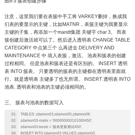
图8-3 簇表创建步骤
注意，这里我们要在表簇中手工将 VARKEY删掉，换成我
们表的要显示的主键，比如MATNR，表簇主键为我要显示
主键的子集，再添加一个mandt集团 关键字 char 3。 而表
簇创建后激活就可以了。然后进入透明表 CHANGE TABLE
CATEGORY 中点第三个 么再进去 DELIVERY AND
MAINTENANCE 中 填入表簇，激活。 池表和簇表的创建
过程相同。 但是池表和簇表还是有区别的。 INSERT 透明
表 INTO 簇表。 只要透明的簇表的主键都在透明表里面就
行。就是透明表 主键多了也无所谓。 INSERT 透明表 INTO
池表. 透明表和池表的主键必须相同的。
三、 簇表与池表的数据写入
TABLES: zdamon03,zdamon05,zdamon06.
zdamon03-matnr = '000000000101000450'.
zdamon03-bezei = '簇表更新测试450'.
INSERT INTO zdamon03 VALUES zdamon03.