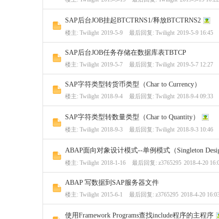
SAP后台JOB挂起BTCTRNS1/释放BTCTRNS2
楼主:
Twilight
2019-5-9
最后回复:
Twilight
2019-5-9 16:45
SAP后台JOB任务存储在数据库表TBTCP
楼主:
Twilight
2019-5-7
最后回复:
Twilight
2019-5-7 12:27
SAP字符类型转货币类型（Char to Currency）
楼主:
Twilight
2018-9-4
最后回复:
Twilight
2018-9-4 09:33
SAP字符类型转数量类型（Char to Quantity）
楼主:
Twilight
2018-9-3
最后回复:
Twilight
2018-9-3 10:46
ABAP面向对象设计模式--单例模式（Singleton Design 
楼主:
Twilight
2018-1-16
最后回复:
z3765295
2018-4-20 16:
ABAP 写数据到SAP服务器文件
楼主:
Twilight
2015-6-1
最后回复:
z3765295
2018-4-20 16:0
使用Framework Programs查找include程序的主程序