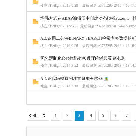
楼主:
Twilight
2015-8-20
最后回复:
z3765295
2018-4-18 17:
- 
增强方式在ABAP编辑器中创建动态模板Patterns
楼主:
Twilight
2015-9-2
最后回复:
z3765295
2018-4-18 16:5
ABAP用二分法BINARY SEARCH检索内表数据解析
楼主:
Twilight
2016-9-26
最后回复:
z3765295
2018-4-18 16:
优化定制化abap代码必须遵守的经典黄金规则
楼主:
Twilight
2014-3-22
最后回复:
z3765295
2018-4-18 14:
ABAP代码检查的注意事项有哪些
楼主:
Twilight
2014-3-19
最后回复:
z3765295
2018-4-18 11:
1
2
3
4
5
6
7