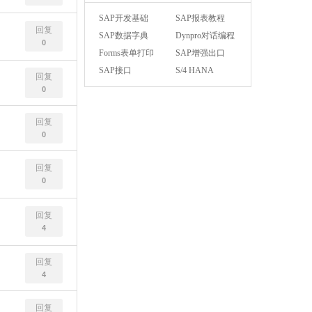
SAP开发基础
SAP报表教程
回复
SAP数据字典
Dynpro对话编程
0
Forms表单打印
SAP增强出口
SAP接口
S/4 HANA
回复
0
回复
0
回复
0
回复
4
回复
4
回复