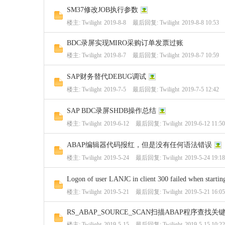
SM37修改JOB执行参数
楼主:
Twilight
2019-8-8
最后回复:
Twilight
2019-8-8 10:53
BDC录屏实现MIRO采购订单发票过账
楼主:
Twilight
2019-8-7
最后回复:
Twilight
2019-8-7 10:59
SAP财务替代DEBUG调试
楼主:
Twilight
2019-7-5
最后回复:
Twilight
2019-7-5 12:42
SAP BDC录屏SHDB操作总结
楼主:
Twilight
2019-6-12
最后回复:
Twilight
2019-6-12 11:50
ABAP编辑器代码报红，但是没有任何语法错误
楼主:
Twilight
2019-5-24
最后回复:
Twilight
2019-5-24 19:18
Logon of user LANJC in client 300 failed when starting
楼主:
Twilight
2019-5-21
最后回复:
Twilight
2019-5-21 16:05
RS_ABAP_SOURCE_SCAN扫描ABAP程序查找关
楼主:
Twilight
2019-5-15
最后回复:
Twilight
2019-5-15 10:22