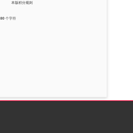
本版积分规则
入
80
个字符