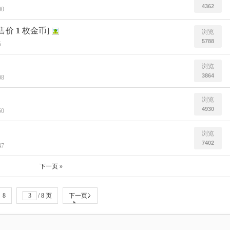
4362
00
[售价
1
枚金币]
浏览
5788
5
浏览
3864
08
浏览
4930
50
浏览
7402
47
下一页 »
8
/ 8 页
下一页