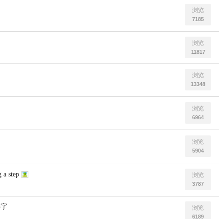
浏览
7185
浏览
11817
浏览
13348
浏览
6964
浏览
5904
 a step
浏览
3787
键字
浏览
6189