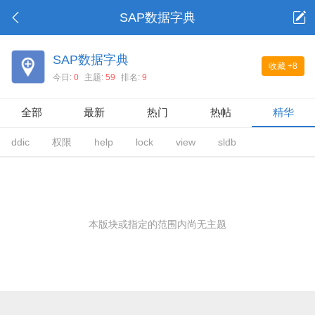
SAP数据字典
SAP数据字典
收藏
+8
今日:
0
主题:
59
排名:
9
全部
最新
热门
热帖
精华
ddic
权限
help
lock
view
sldb
本版块或指定的范围内尚无主题