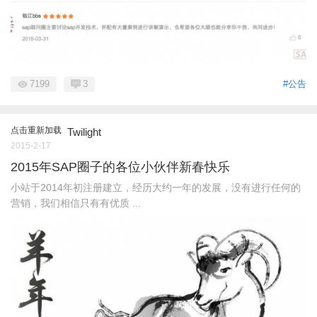
7199
3
#公告
点击重新加载
Twilight
2015-2-17
2015年SAP圈子的各位小伙伴新春快乐
小站于2014年初注册建立，经历大约一年的发展，没有进行任何的
营销，我们相信只有有优质 ...