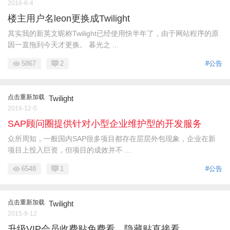
2016-6-4
楼主用户名leon更换成Twilight
其实我的新英文昵称Twilight已经使用快半年了，由于网站程序的原
因一直拖到今天才更换。 暮光之 ...
5867
2
#公告
点击重新加载
Twilight
2016-12-5
SAP顾问圈提供针对小型企业维护型的开发服务
众所周知，一般国内SAP很多项目都存在层层外包现象，企业在新
项目上投入巨资，但项目的成效并不 ...
6548
1
#公告
点击重新加载
Twilight
2015-9-12
升级VIP会员收费贴免费看，隐藏贴直接看