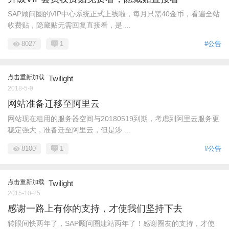
SAP顾问圈的VIP中心系统正式上线啦，每月只需40金币，看遍全站
收费贴，隐藏贴无需回复直接看，是 ...
8027
1
#公告
点击重新加载
Twilight
2018-5-9
网站准备迁移至阿里云
网站现在租用的服务器空间与20180519到期，考虑到阿里云服务更
稳定强大，准备迁至阿里云，但是涉 ...
8100
1
#公告
点击重新加载
Twilight
2015-10-25
感谢一路上有你的支持，才使我们坚持下去
转眼间快两年了，SAP顾问圈建站两年了！感谢圈友的支持，才使