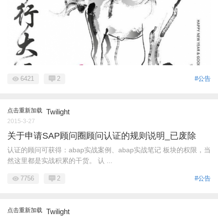
6421
2
#公告
点击重新加载
Twilight
2015-3-27
关于申请SAP顾问圈顾问认证的规则说明_已废除
认证的顾问可获得：abap实战案例、abap实战笔记 板块的权限，当
然这里都是实战积累的干货。 认 ...
7756
2
#公告
点击重新加载
Twilight