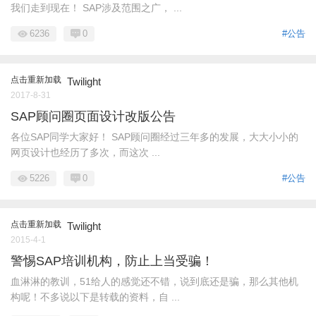
我们走到现在！ SAP涉及范围之广， ...
6236
0
#公告
点击重新加载
Twilight
2017-8-31
SAP顾问圈页面设计改版公告
各位SAP同学大家好！ SAP顾问圈经过三年多的发展，大大小小的
网页设计也经历了多次，而这次 ...
5226
0
#公告
点击重新加载
Twilight
2015-4-1
警惕SAP培训机构，防止上当受骗！
血淋淋的教训，51给人的感觉还不错，说到底还是骗，那么其他机
构呢！不多说以下是转载的资料，自 ...