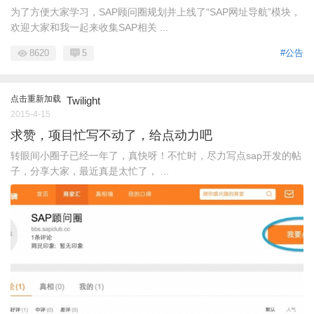
为了方便大家学习，SAP顾问圈规划并上线了“SAP网址导航”模块，
欢迎大家和我一起来收集SAP相关 ...
8620
5
#公告
点击重新加载
Twilight
2015-4-15
求赞，项目忙写不动了，给点动力吧
转眼间小圈子已经一年了，真快呀！不忙时，尽力写点sap开发的帖
子，分享大家，最近真是太忙了， ...