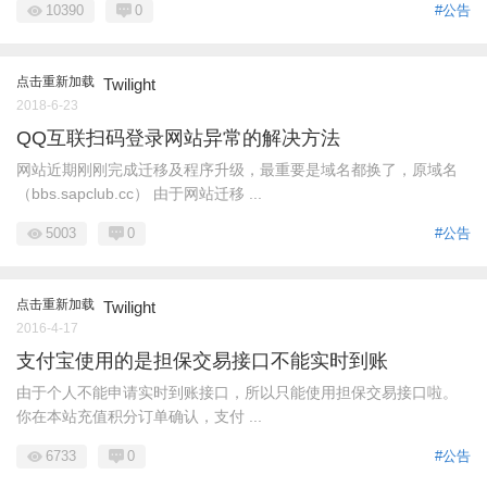
10390
0
#公告
点击重新加载
Twilight
2018-6-23
QQ互联扫码登录网站异常的解决方法
网站近期刚刚完成迁移及程序升级，最重要是域名都换了，原域名
（bbs.sapclub.cc） 由于网站迁移 ...
5003
0
#公告
点击重新加载
Twilight
2016-4-17
支付宝使用的是担保交易接口不能实时到账
由于个人不能申请实时到账接口，所以只能使用担保交易接口啦。
你在本站充值积分订单确认，支付 ...
6733
0
#公告