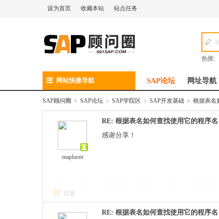
设为首页
收藏本站
站点任务
热搜:
网站快捷导航
SAP论坛
网址导航
SAP顾问圈
»
SAP论坛
›
SAP学院区
›
SAP开发基础
»
根据表名如
RE: 根据表名如何查找使用它的程序
感谢分享！
mapluent
回复
RE: 根据表名如何查找使用它的程序