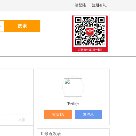
请登陆
注册有礼
Twilight
收听TA
发消息
举报
Ta最近发表