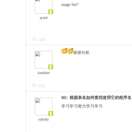
usage list?
qcind
回复
谢谢分析
kazuhira
回复
RE: 根据表名如何查找使用它的程序
学习学习努力学习学习
yijiudiy