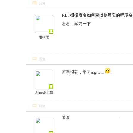
回复
RE: 根据表名如何查找使用它的程序
看看，学习一下
梧桐雨
回复
新手报到，学习ing……
James6d530
回复
看看————————————