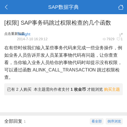
SAP数据字典
[权限]
SAP事务码跳过权限检查的几个函数
点击重新加载
Twilight
#
1
2014-7-10 16:29:12
7929
1
在有些时候我们输入某些事务代码来完成一些业务操作，例
如业务人员告诉开发人员某某事物代码有问题，让你查查
看，当你输入业务人员给你的事物代码时却提示没有权限，
可以通过函数 ALINK_CALL_TRANSACTION 跳过权限检
查。
已有 2 人购买
本主题需向作者支付
1 枚金币
才能浏览
购买主题
全部回复
看全部
倒序浏览
1