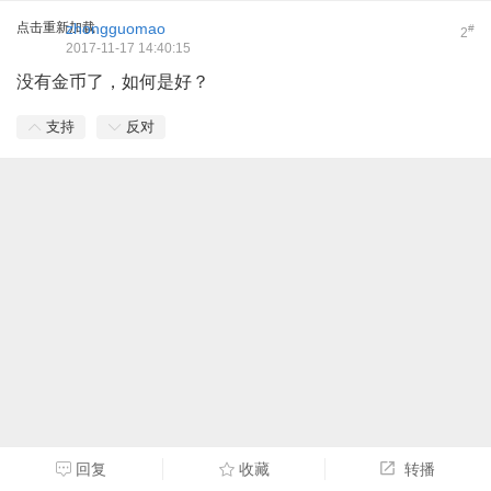
点击重新加载
zhongguomao
#
2
2017-11-17 14:40:15
没有金币了，如何是好？
支持
反对
回复
收藏
转播