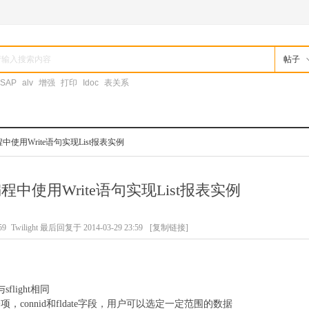
帖子
SAP
alv
增强
打印
Idoc
表关系
程中使用Write语句实现List报表实例
编程中使用Write语句实现List报表实例
59
Twilight 最后回复于 2014-03-29 23:59
[复制链接]
sflight相同
项，connid和fldate字段，用户可以选定一定范围的数据