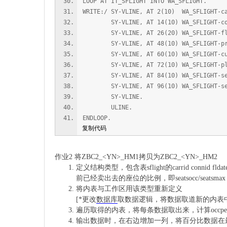
LOOP AT IT_SFLIGHT INTO WA_SFLIGHT.
WRITE:/ SY-VLINE, AT 2(10) WA_SFLIGHT-ca
SY-VLINE, AT 14(10) WA_SFLIGHT-conn
SY-VLINE, AT 26(20) WA_SFLIGHT-flda
SY-VLINE, AT 48(10) WA_SFLIGHT-price
SY-VLINE, AT 60(10) WA_SFLIGHT-cu
SY-VLINE, AT 72(10) WA_SFLIGHT-pla
SY-VLINE, AT 84(10) WA_SFLIGHT-se
SY-VLINE, AT 96(10) WA_SFLIGHT-se
SY-VLINE.
ULINE.
ENDLOOP.
复制代码
作业2 将ZBC2_<YN>_HM1拷贝为ZBC2_<YN>_HM2
定义结构类型，包含表sflight的carrid connid fldate 
前已经卖出去的座位的比例，即seatsocc/seat
将内表与工作区用该类型重新定义
[*更改
数据库
取数据逻辑，将数据取道新的内表
遍历取得的内表，将每条数据取出来，计算occper
输出数据时，在右边增加一列，将百分比数据在