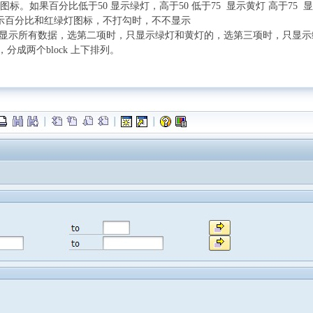
。如果百分比低于50 显示绿灯，高于50 低于75 显示黄灯 高于75 
，显示百分比和红绿灯图标，不打勾时，不不显示
一项时 显示所有数据，选第二项时，只显示绿灯和黄灯的，选第三项时，只显
成两个block 上下排列。