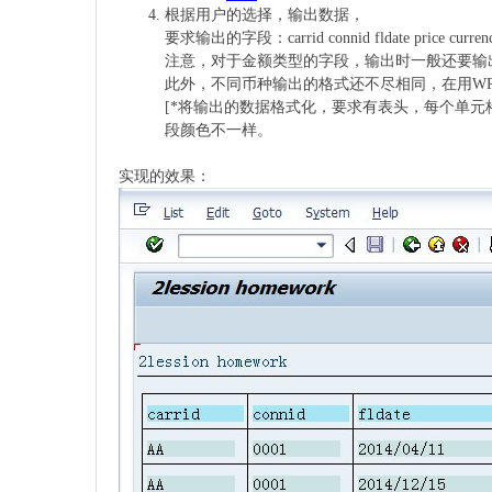
根据用户的选择，输出数据，
要求输出的字段：carrid connid fldate price currency p
注意，对于金额类型的字段，输出时一般还要输
此外，不同币种输出的格式还不尽相同，在用W
[*将输出的数据格式化，要求有表头，每个单
段颜色不一样。
实现的效果：