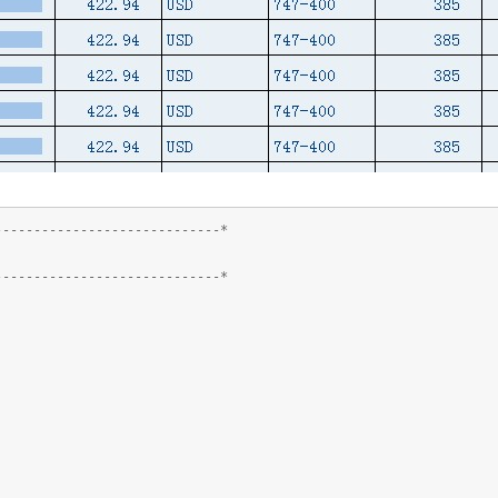
-----------------------------*
-----------------------------*