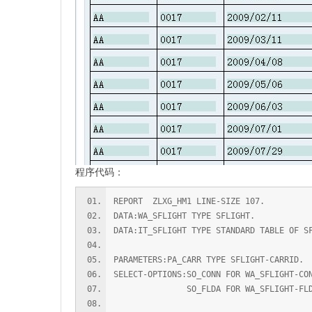
程序代码：
REPORT ZLXG_HM1 LINE-SIZE 107.
DATA:WA_SFLIGHT TYPE SFLIGHT.
DATA:IT_SFLIGHT TYPE STANDARD TABLE OF S
PARAMETERS:PA_CARR TYPE SFLIGHT-CARRID.
SELECT-OPTIONS:SO_CONN FOR WA_SFLIGHT-CO
SO_FLDA FOR WA_SFLIGHT-FLDA