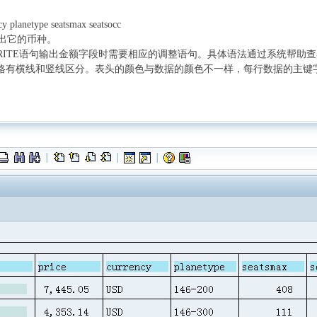
lanetype seatsmax seatsocc
出它的币种。
RITE语句输出金额字段时需要相应的调整语句。具体语法通过系统帮助查
元格有横线和竖线区分。表头的颜色与数据的颜色不一样，每行数据的主键