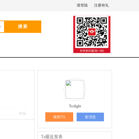
请登陆
注册有礼
Twilight
举报
收听TA
发消息
Ta最近发表