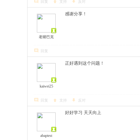
回复
支持
反对
感谢分享！
老猪巴克
回复
正好遇到这个问题！
kaiwei25
回复
支持
反对
好好学习 天天向上
abaptest