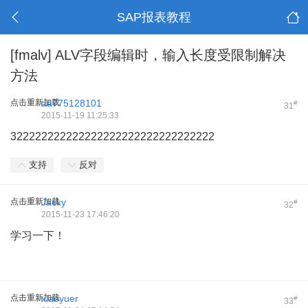
SAP报表教程
[fmalv]
ALV字段编辑时，输入长度受限制解决
方法
点击重新加载
aa775128101
#
31
2015-11-19 11:25:33
322222222222222222222222222222222
支持
反对
点击重新加载
Jacky
#
32
2015-11-23 17:46:20
学习一下！
点击重新加载
xiaoyuer
#
33