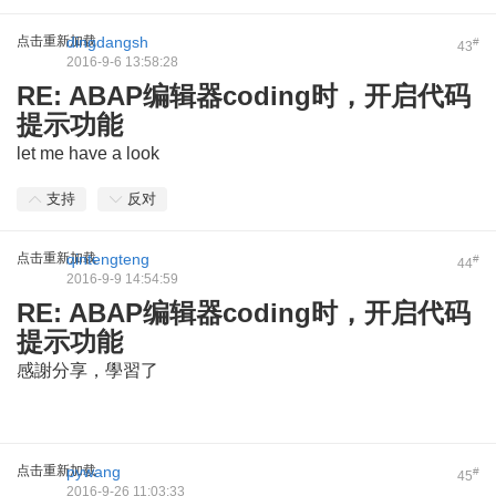
点击重新加载
dingdangsh
#
43
2016-9-6 13:58:28
RE: ABAP编辑器coding时，开启代码
提示功能
let me have a look
支持
反对
点击重新加载
qintengteng
#
44
2016-9-9 14:54:59
RE: ABAP编辑器coding时，开启代码
提示功能
感謝分享，學習了
点击重新加载
pywang
#
45
2016-9-26 11:03:33