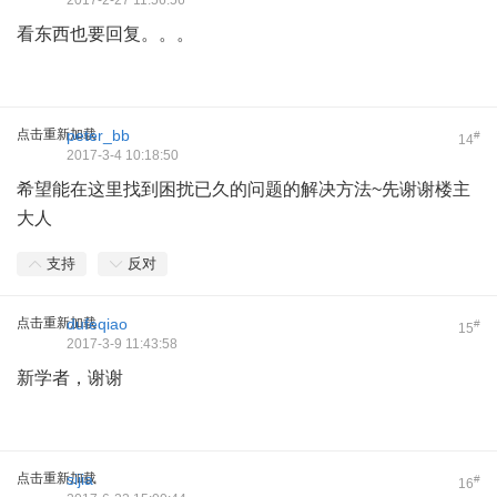
2017-2-27 11:56:56
看东西也要回复。。。
点击重新加载
peter_bb
#
14
2017-3-4 10:18:50
希望能在这里找到困扰已久的问题的解决方法~先谢谢楼主
大人
支持
反对
点击重新加载
dufeqiao
#
15
2017-3-9 11:43:58
新学者，谢谢
点击重新加载
sijia
#
16