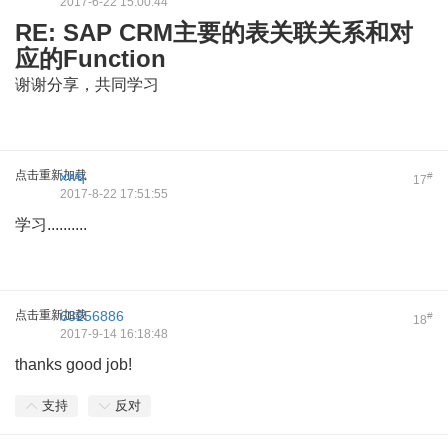
2017-6-22 15:00:44
RE: SAP CRM主要的表关联关系和对
应的Function
谢谢分享，共同学习
点击重新加载
xwq
#
17
2017-8-22 17:51:55
学习..........
点击重新加载
63256886
#
18
2017-9-14 16:18:48
thanks good job!
支持
反对