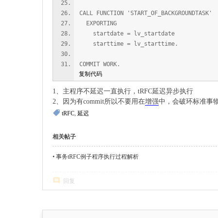
CALL FUNCTION 'START_OF_BACKGROUNDTASK'
EXPORTING
startdate = lv_startdate
starttime = lv_starttime.
COMMIT WORK.
复制代码
1、主程序不延迟一直执行，tRFC延迟异步执行
2、因为有commit所以不要用在
增强
中，会破环标准事物的
tRFC
,
延迟
相关帖子
•
事务tRFC例子程序执行过程解析
回复