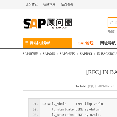
设为首页
收藏本站
站点任务
热搜:
网站快捷导航
SAP论坛
网址导航
SAP顾问圈
»
SAP论坛
›
SAP学院区
›
SAP接口
»
IN BACKRO
[RFC]
IN 
Twilight
发表于 2019-09-12 10:
DATA:lv_vbeln TYPE likp-vbeln,
lv_startdate LIKE sy-datum,
lv_starttime LIKE sy-uzeit.