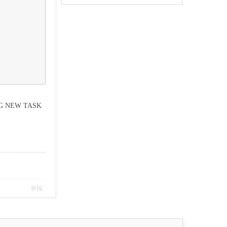
EW TASK
举报