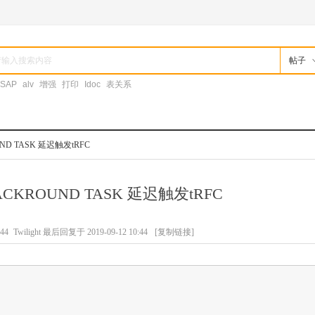
帖子
SAP
alv
增强
打印
Idoc
表关系
UND TASK 延迟触发tRFC
BACKROUND TASK 延迟触发tRFC
44
Twilight 最后回复于 2019-09-12 10:44
[复制链接]