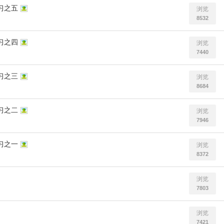
习之五
浏览
8532
习之四
浏览
7440
习之三
浏览
8684
习之二
浏览
7946
习之一
浏览
8372
浏览
7803
浏览
7421