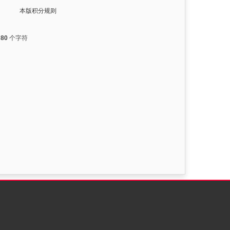
本版积分规则
入
80
个字符