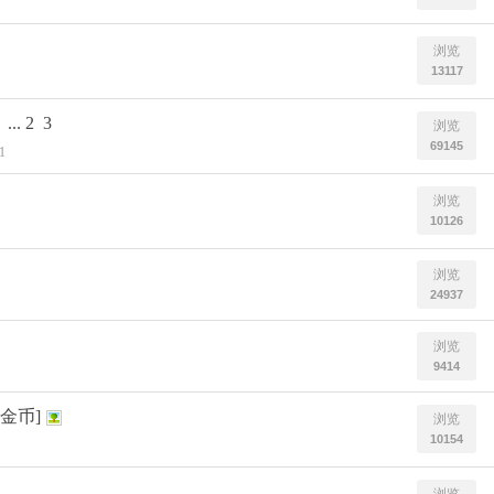
浏览
13117
...
2
3
浏览
69145
1
浏览
10126
浏览
24937
浏览
9414
金币]
浏览
10154