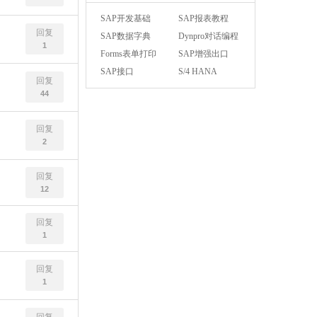
SAP开发基础
SAP报表教程
回复
SAP数据字典
Dynpro对话编程
1
Forms表单打印
SAP增强出口
SAP接口
S/4 HANA
回复
44
回复
2
回复
12
回复
1
回复
1