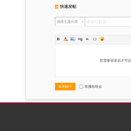
快速发帖
选择主题分类
您需要登录后才可
发表帖子
转播给听众