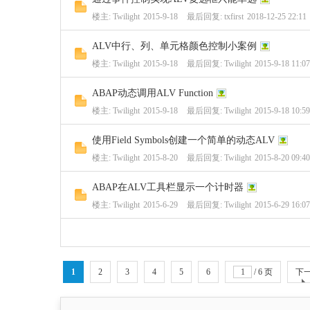
楼主:
Twilight
2015-9-18
最后回复:
txfirst
2018-12-25 22:11
ALV中行、列、单元格颜色控制小案例
楼主:
Twilight
2015-9-18
最后回复:
Twilight
2015-9-18 11:07
ABAP动态调用ALV Function
楼主:
Twilight
2015-9-18
最后回复:
Twilight
2015-9-18 10:59
使用Field Symbols创建一个简单的动态ALV
楼主:
Twilight
2015-8-20
最后回复:
Twilight
2015-8-20 09:40
ABAP在ALV工具栏显示一个计时器
楼主:
Twilight
2015-6-29
最后回复:
Twilight
2015-6-29 16:07
1
2
3
4
5
6
/ 6 页
下