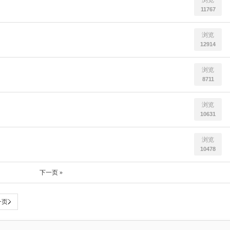
浏览
11767
浏览
12914
浏览
8711
浏览
10631
浏览
10478
下一页 »
一页