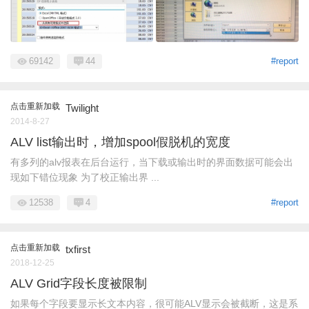
69142
44
#report
点击重新加载
Twilight
2014-8-27
ALV list输出时，增加spool假脱机的宽度
有多列的alv报表在后台运行，当下载或输出时的界面数据可能会出
现如下错位现象 为了校正输出界 ...
12538
4
#report
点击重新加载
txfirst
2018-12-25
ALV Grid字段长度被限制
如果每个字段要显示长文本内容，很可能ALV显示会被截断，这是系