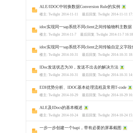
ALE/IDOC中转换数据Conversion Rule的实例
楼主:
Twilight
2014-11-11
最后回复:
Twilight
2014-11-11 17
idoc实现同一sap系统不同client之间传输物料主数据
楼主:
Twilight
2014-11-7
最后回复:
Twilight
2014-11-7 16:18
idoc实现同一sap系统不同client之间传输自定义字段
楼主:
Twilight
2014-10-31
最后回复:
Twilight
2014-10-31 18
IDoc发送状态为30，发送不出去的解决方法
楼主:
Twilight
2014-10-31
最后回复:
Twilight
2014-10-31 14
EDI优势分析、IDOC基本处理流程及常用T-code
楼主:
Twilight
2014-10-29
最后回复:
Twilight
2014-10-29 16
ALE及IDocs的基本概述
楼主:
Twilight
2014-10-24
最后回复:
Twilight
2014-10-24 15
一步一步创建一个bapi，带有必要的屏幕截图