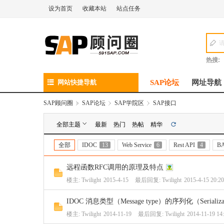
设为首页
收藏本站
站点任务
热搜:
网站快捷导航
SAP论坛
网址导航
SAP顾问圈
»
SAP论坛
›
SAP学院区
›
SAP接口
全部主题
最新
热门
热帖
精华
全部
IDOC
13
Web Service
6
Rest API
4
BA
远程函数RFC调用的原理及特点
楼主:
Twilight
2015-4-15
最后回复:
Twilight
2015-4-15 20:20
IDOC 消息类型（Message type）的序列化（Serializa
楼主:
Twilight
2014-11-19
最后回复:
Twilight
2014-11-19 14