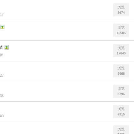
浏览
8674
:17
浏览
12585
值
浏览
17040
:01
浏览
9968
:27
浏览
8296
:38
浏览
7315
:00
浏览