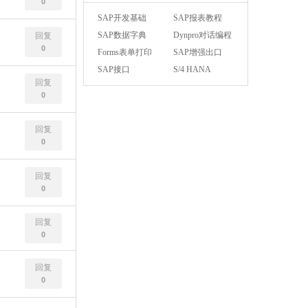
0
SAP开发基础
SAP报表教程
SAP数据字典
Dynpro对话编程
回复
0
Forms表单打印
SAP增强出口
SAP接口
S/4 HANA
回复
0
回复
0
回复
0
回复
0
回复
0