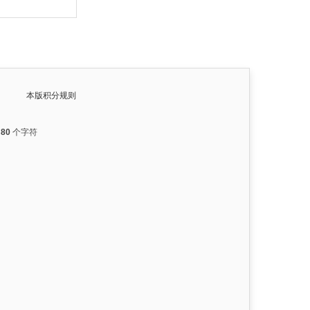
本版积分规则
入
80
个字符